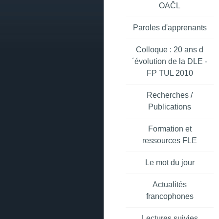
OAČL
Paroles d'apprenants
Colloque : 20 ans d
´évolution de la DLE -
FP TUL 2010
Recherches /
Publications
Formation et
ressources FLE
Le mot du jour
Actualités
francophones
Lectures suivies