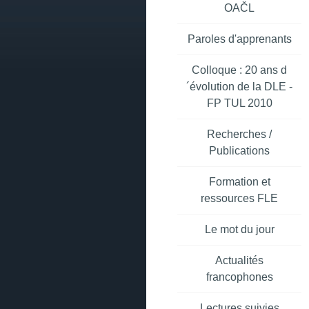
OAČL
Paroles d'apprenants
Colloque : 20 ans d
´évolution de la DLE -
FP TUL 2010
Recherches /
Publications
Formation et
ressources FLE
Le mot du jour
Actualités
francophones
Lectures suivies