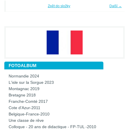
Zpět do složky
Další →
FOTOALBUM
Normandie 2024
L'isle sur la Sorgue 2023
Montagnac 2019
Bretagne 2018
Franche-Comté 2017
Cote d'Azur-2011
Belgique-France-2010
Une classe de rêve
Colloque - 20 ans de didactique - FP-TUL -2010