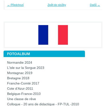
← Předchozí
Zpět do složky
Další →
FOTOALBUM
Normandie 2024
L'isle sur la Sorgue 2023
Montagnac 2019
Bretagne 2018
Franche-Comté 2017
Cote d'Azur-2011
Belgique-France-2010
Une classe de rêve
Colloque - 20 ans de didactique - FP-TUL -2010