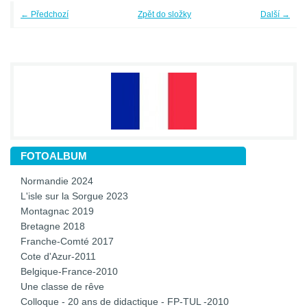
← Předchozí
Zpět do složky
Další →
FOTOALBUM
Normandie 2024
L'isle sur la Sorgue 2023
Montagnac 2019
Bretagne 2018
Franche-Comté 2017
Cote d'Azur-2011
Belgique-France-2010
Une classe de rêve
Colloque - 20 ans de didactique - FP-TUL -2010