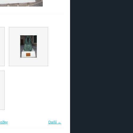
ložky
Další →