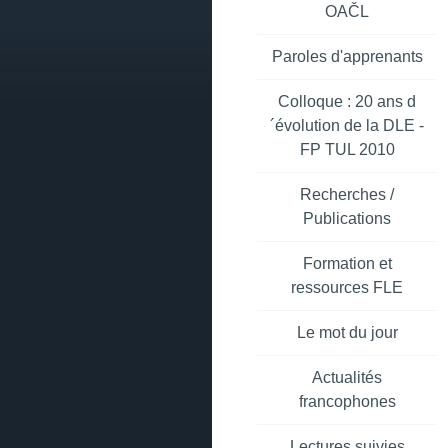
OAČL
Paroles d'apprenants
Colloque : 20 ans d
´évolution de la DLE -
FP TUL 2010
Recherches /
Publications
Formation et
ressources FLE
Le mot du jour
Actualités
francophones
Lectures suivies