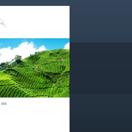
. 059