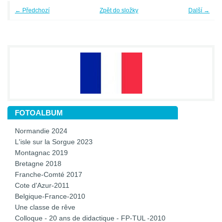
← Předchozí
Zpět do složky
Další →
FOTOALBUM
Normandie 2024
L'isle sur la Sorgue 2023
Montagnac 2019
Bretagne 2018
Franche-Comté 2017
Cote d'Azur-2011
Belgique-France-2010
Une classe de rêve
Colloque - 20 ans de didactique - FP-TUL -2010