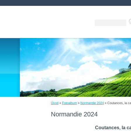
Úvod
»
Fotoalbum
»
Normandie 2024
»
Coutances, la ca
Normandie 2024
Coutances, la c