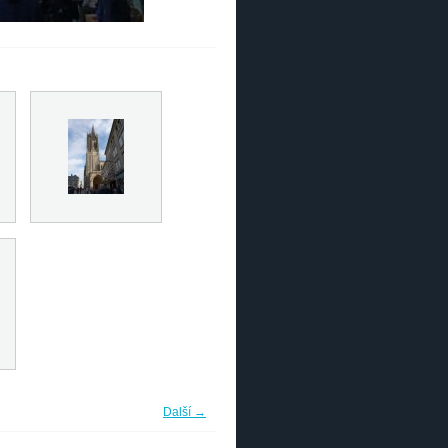
Další →