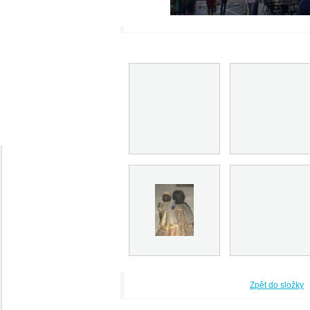
Zpět do složky