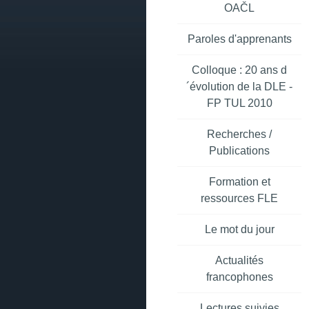
OAČL
Paroles d'apprenants
Colloque : 20 ans d
´évolution de la DLE -
FP TUL 2010
Recherches /
Publications
Formation et
ressources FLE
Le mot du jour
Actualités
francophones
Lectures suivies