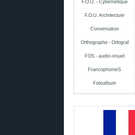
F.O.U. - Cybernétique
F.O.U. Architecture
Conversation
Orthographe - Ortograf
FOS - audio-visuel
FrancophonieS
Fotoalbum