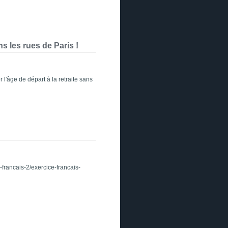
ns les rues de Paris !
l'âge de départ à la retraite sans
-francais-2/exercice-francais-