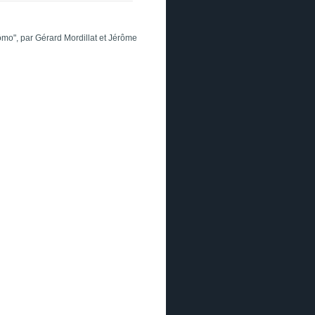
ômo", par Gérard Mordillat et Jérôme