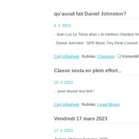
qu'aurait fait Daniel Johnston?
4. 3. 2023
- Jean-Luc Le Ténia alias « le meilleur chanteur 
- Daniel Johnston : NPR Music Tiny Desk Concert - 
Celý příspěvek
|
Rubrika:
Chansons
|
Komentář
Classe sexta en plein effort...
10. 3. 2023
... pour réussir leur test !
Celý příspěvek
|
Rubrika:
Lycée Mimon
Vendredi 17 mars 2023
17. 3. 2023