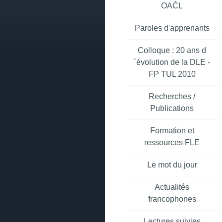
OAČL
Paroles d'apprenants
Colloque : 20 ans d
´évolution de la DLE -
FP TUL 2010
Recherches /
Publications
Formation et
ressources FLE
Le mot du jour
Actualités
francophones
Lectures suivies