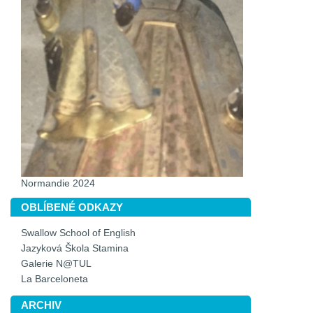
Normandie 2024
OBLÍBENÉ ODKAZY
Swallow School of English
Jazyková Škola Stamina
Galerie N@TUL
La Barceloneta
ARCHIV