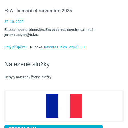
F2A - le mardi 4 novembre 2025
27. 10. 2025
Ecoute / compréhension. Envoyez vos devoirs par mail :
jerome.boyon@tul.cz
Celý příspěvek
|
Rubrika:
Katedra Cizích Jazyků - EF
Nalezené složky
Nebyly nalezeny žádné složky