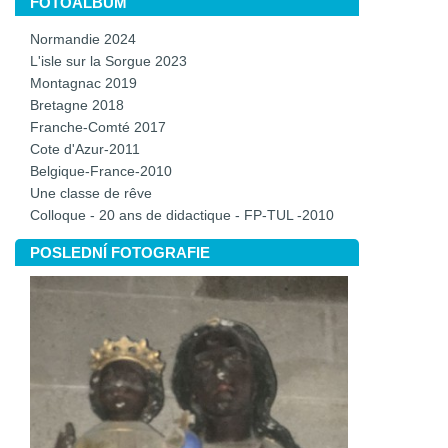
FOTOALBUM
Normandie 2024
L'isle sur la Sorgue 2023
Montagnac 2019
Bretagne 2018
Franche-Comté 2017
Cote d'Azur-2011
Belgique-France-2010
Une classe de rêve
Colloque - 20 ans de didactique - FP-TUL -2010
POSLEDNÍ FOTOGRAFIE