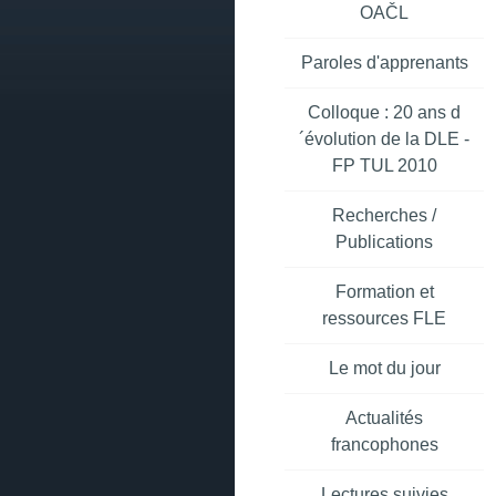
OAČL
Paroles d'apprenants
Colloque : 20 ans d
´évolution de la DLE -
FP TUL 2010
Recherches /
Publications
Formation et
ressources FLE
Le mot du jour
Actualités
francophones
Lectures suivies