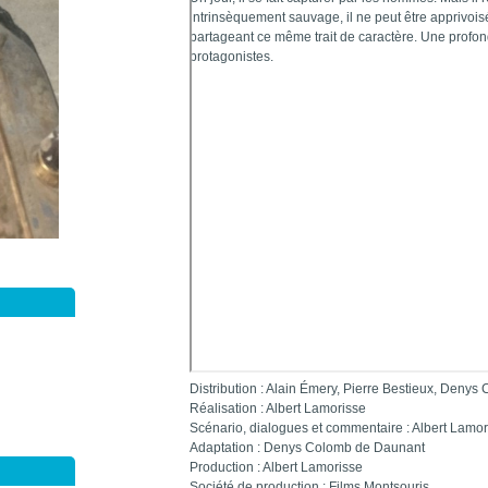
intrinsèquement sauvage, il ne peut être apprivois
partageant ce même trait de caractère. Une profond
protagonistes.
Distribution : Alain Émery, Pierre Bestieux, Deny
Réalisation : Albert Lamorisse
Scénario, dialogues et commentaire : Albert Lamor
Adaptation : Denys Colomb de Daunant
Production : Albert Lamorisse
Société de production : Films Montsouris