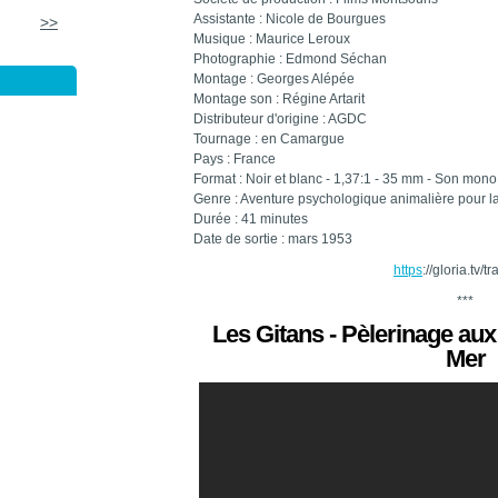
Assistante : Nicole de Bourgues
>>
Musique : Maurice Leroux
Photographie : Edmond Séchan
Montage : Georges Alépée
Montage son : Régine Artarit
Distributeur d'origine : AGDC
Tournage : en Camargue
Pays : France
Format : Noir et blanc - 1,37:1 - 35 mm - Son mono
Genre : Aventure psychologique animalière pour l
Durée : 41 minutes
Date de sortie : mars 1953
https
://gloria.
***
Les Gitans - Pèlerinage aux
Mer