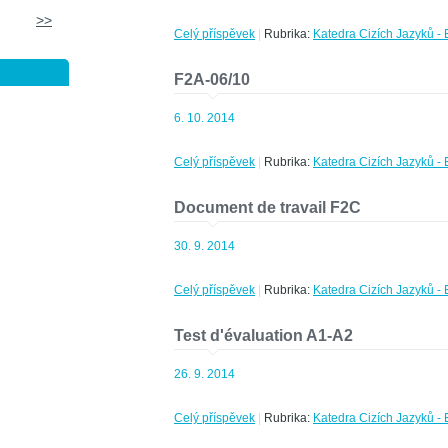
>>
Celý příspěvek
|
Rubrika:
Katedra Cizích Jazyků - 
F2A-06/10
6. 10. 2014
Celý příspěvek
|
Rubrika:
Katedra Cizích Jazyků - 
Document de travail F2C
30. 9. 2014
Celý příspěvek
|
Rubrika:
Katedra Cizích Jazyků - 
Test d'évaluation A1-A2
26. 9. 2014
Celý příspěvek
|
Rubrika:
Katedra Cizích Jazyků - 