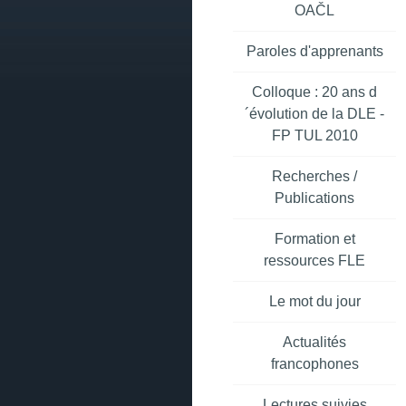
OAČL
Paroles d'apprenants
Colloque : 20 ans d
´évolution de la DLE -
FP TUL 2010
Recherches /
Publications
Formation et
ressources FLE
Le mot du jour
Actualités
francophones
Lectures suivies