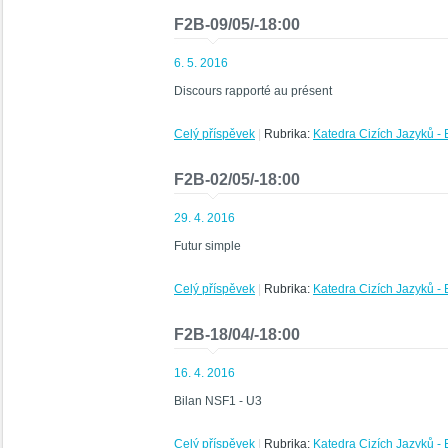
F2B-09/05/-18:00
6. 5. 2016
Discours rapporté au présent
Celý příspěvek
|
Rubrika:
Katedra Cizích Jazyků - 
F2B-02/05/-18:00
29. 4. 2016
Futur simple
Celý příspěvek
|
Rubrika:
Katedra Cizích Jazyků - 
F2B-18/04/-18:00
16. 4. 2016
Bilan NSF1 - U3
Celý příspěvek
|
Rubrika:
Katedra Cizích Jazyků - 