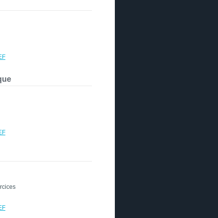
EF
que
EF
ercices
EF