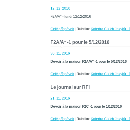
12. 12. 2016
F2A/A* - lundi 12/12/2016
Celý příspěvek
|
Rubrika:
Katedra Cizích Jazyků - 
F2A/A* -1 pour le 5/12/2016
30. 11. 2016
Devoir à la maison F2A/A* -1 pour le 5/12/2016
Celý příspěvek
|
Rubrika:
Katedra Cizích Jazyků - 
Le journal sur RFI
21. 11. 2016
Devoir à la maison F2C -1 pour le 1/12/2016
Celý příspěvek
|
Rubrika:
Katedra Cizích Jazyků - 