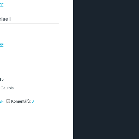
EF
ise I
EF
015
e Gaulois
EF
|
Komentářů:
0