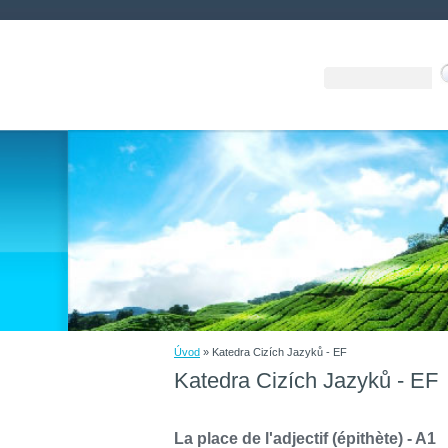
Úvod
»
Katedra Cizích Jazyků - EF
Katedra Cizích Jazyků - EF
La place de l'adjectif (épithète) - A1