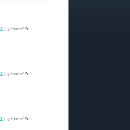
EF
|
Komentářů:
0
EF
|
Komentářů:
0
EF
|
Komentářů:
0