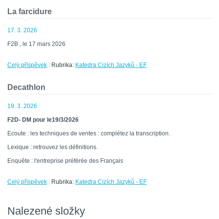
La farcidure
17. 3. 2026
F2B , le 17 mars 2026
Celý příspěvek
|
Rubrika:
Katedra Cizích Jazyků - EF
Decathlon
19. 3. 2026
F2D- DM pour le19/3/2026
Ecoute : les techniques de ventes : complétez la transcription.
Lexique : retrouvez les définitions.
Enquête : l'entreprise préférée des Français
Celý příspěvek
|
Rubrika:
Katedra Cizích Jazyků - EF
Nalezené složky