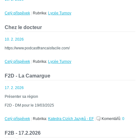
Celý příspěvek
|
Rubrika:
Lycée Turnov
Chez le docteur
10. 2. 2026
https://www.podcastfrancaisfacile.com/
Celý příspěvek
|
Rubrika:
Lycée Turnov
F2D - La Camargue
17. 2. 2026
Présenter sa région
F2D - DM pour le 19/03/2025
Celý příspěvek
|
Rubrika:
Katedra Cizích Jazyků - EF
|
Komentářů:
0
F2B - 17.2.2026