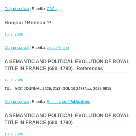
Celý příspěvek
|
Rubrika:
OAČL
Bonjour / Bonsoir ?!
15. 1. 2026
Celý příspěvek
|
Rubrika:
Lycée Mimon
A SEMANTIC AND POLITICAL EVOLUTION OF ROYAL
TITLE IN FRANCE (680–1790) - References
17. 1. 2026
TUL - ACC JOURNAL 2025, 31(3) DOI: 10.2478/acc-2025-0015
Celý příspěvek
|
Rubrika:
Recherches / Publications
A SEMANTIC AND POLITICAL EVOLUTION OF ROYAL
TITLE IN FRANCE (680–1790)
18. 1. 2026