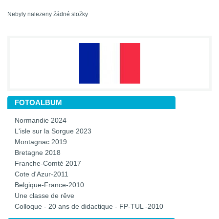
Nebyly nalezeny žádné složky
FOTOALBUM
Normandie 2024
L'isle sur la Sorgue 2023
Montagnac 2019
Bretagne 2018
Franche-Comté 2017
Cote d'Azur-2011
Belgique-France-2010
Une classe de rêve
Colloque - 20 ans de didactique - FP-TUL -2010