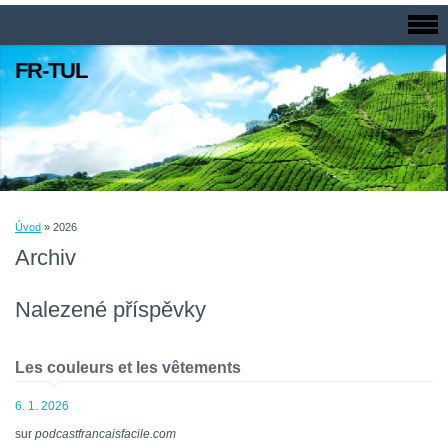
FR-TUL
Úvod
»
2026
Archiv
Nalezené příspěvky
Les couleurs et les vêtements
6. 1. 2026
sur
podcastfrancaisfacile.com