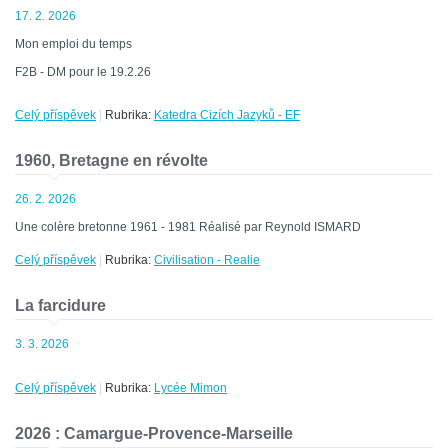
17. 2. 2026
Mon emploi du temps
F2B - DM pour le 19.2.26
Celý příspěvek
|
Rubrika:
Katedra Cizích Jazyků - EF
1960, Bretagne en révolte
26. 2. 2026
Une colère bretonne 1961 - 1981 Réalisé par Reynold ISMARD
Celý příspěvek
|
Rubrika:
Civilisation - Realie
La farcidure
3. 3. 2026
Celý příspěvek
|
Rubrika:
Lycée Mimon
2026 : Camargue-Provence-Marseille